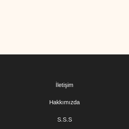
İletişim
Hakkımızda
S.S.S