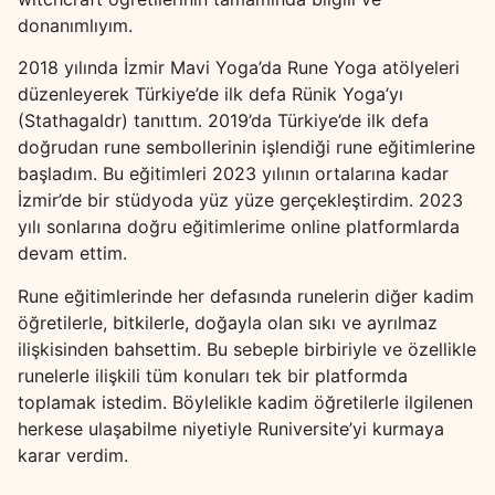
donanımlıyım.
2018 yılında İzmir Mavi Yoga’da Rune Yoga atölyeleri
düzenleyerek Türkiye’de ilk defa Rünik Yoga’yı
(Stathagaldr) tanıttım. 2019’da Türkiye’de ilk defa
doğrudan rune sembollerinin işlendiği rune eğitimlerine
başladım. Bu eğitimleri 2023 yılının ortalarına kadar
İzmir’de bir stüdyoda yüz yüze gerçekleştirdim. 2023
yılı sonlarına doğru eğitimlerime online platformlarda
devam ettim.
Rune eğitimlerinde her defasında runelerin diğer kadim
öğretilerle, bitkilerle, doğayla olan sıkı ve ayrılmaz
ilişkisinden bahsettim. Bu sebeple birbiriyle ve özellikle
runelerle ilişkili tüm konuları tek bir platformda
toplamak istedim. Böylelikle kadim öğretilerle ilgilenen
herkese ulaşabilme niyetiyle Runiversite’yi kurmaya
karar verdim.