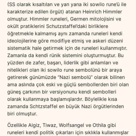
(SS olarak kısaltılan ve yan yana iki sowilo rune’ü ile
karakterize edilen örgüt) atanan Heinrich Himmler
olmuştur. Himmler runeleri, Germen mitolojisini ve
okült pratiklerini Schutzstaffel’daki birliklere
öğretmekle kalmamış aynı zamanda runeleri kendi
ideolojilerine göre modifiye etmiş ve askeri düzeni
sistematik hale getirmek için de runeleri kullanmıştır.
Zamanla da kendi rünik sistemini oluşturmuştur. Bu
yüzden de zafer, başarı, liderlik gibi anlamları ve
nitelikleri olan iki sowilo rune sembolünü bir araya
getirerek günümüzde “Nazi sembolü” olarak bilinen
ama aslında çok eski ve güçlü sembollerden biri olan
güneş çarkının bir versiyonunu kendi sembolleri
olarak kullanmaya başlamışlardır. Böylelikle kısa
zamanda Schtzstaffel en büyük Nazi örgütlerinden
biri olmuştur.
Özellikle Algiz, Tiwaz, Wolfsangel ve Othila gibi
runeleri kendi politik çıkarları için sıklıkla kullanmışlar