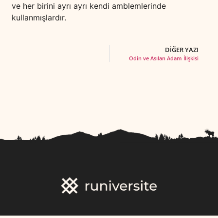
ve her birini ayrı ayrı kendi amblemlerinde
kullanmışlardır.
DİĞER YAZI
Odin ve Asılan Adam İlişkisi