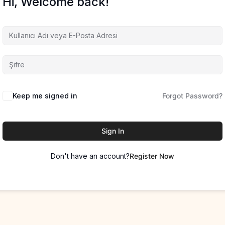
Hi, Welcome back!
Keep me signed in
Forgot Password?
Sign In
Don't have an account?
Register Now