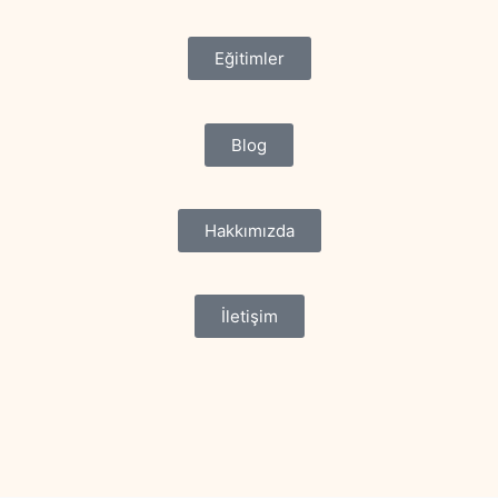
Eğitimler
Blog
Hakkımızda
İletişim