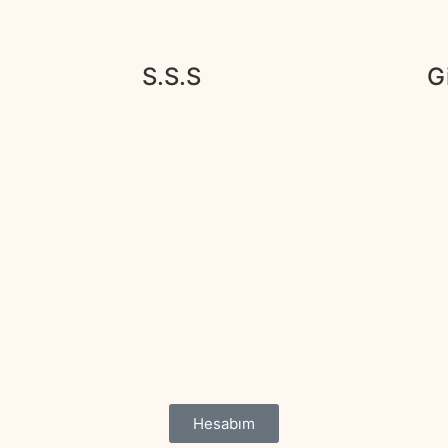
S.S.S
Gi
Hesabım