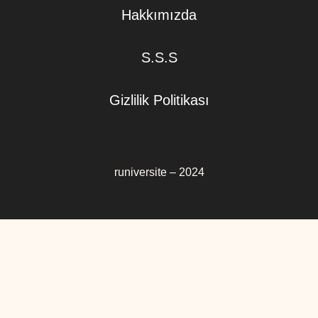
Hakkımızda
S.S.S
Gizlilik Politikası
runiversite – 2024