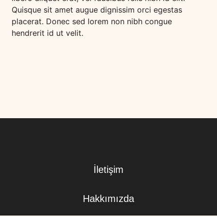
Quisque sit amet augue dignissim orci egestas
placerat. Donec sed lorem non nibh congue
hendrerit id ut velit.
İletişim
Hakkımızda