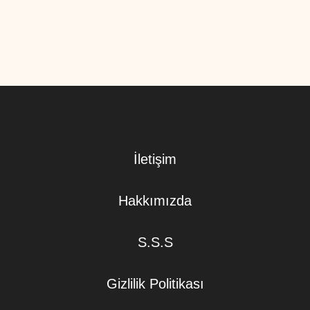
İletişim
Hakkımızda
S.S.S
Gizlilik Politikası