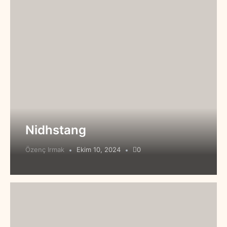
Nidhstang
Özenç Irmak
Ekim 10, 2024
0