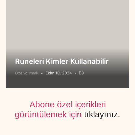
Runeleri Kimler Kullanabilir
Özenç Irmak
Ekim 10, 2024
0
Abone özel içerikleri
görüntülemek için
tıklayınız.​